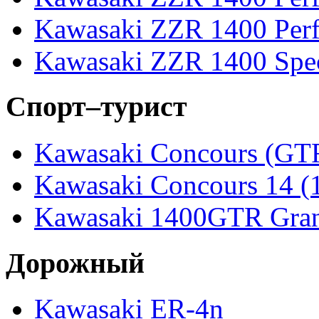
Kawasaki ZZR 1400 Perf
Kawasaki ZZR 1400 Spec
Спорт–турист
Kawasaki Concours (GT
Kawasaki Concours 14 
Kawasaki 1400GTR Gran
Дорожный
Kawasaki ER-4n