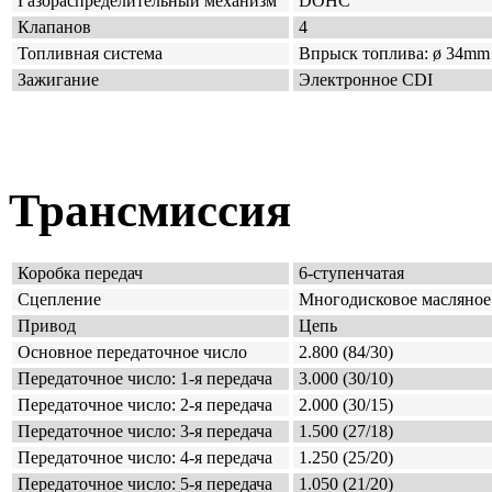
Газораспределительный механизм
DOHC
Клапанов
4
Топливная система
Впрыск топлива: ø 34mm x
Зажигание
Электронное CDI
Трансмиссия
Коробка передач
6-ступенчатая
Сцепление
Многодисковое масляное
Привод
Цепь
Основное передаточное число
2.800 (84/30)
Передаточное число: 1-я передача
3.000 (30/10)
Передаточное число: 2-я передача
2.000 (30/15)
Передаточное число: 3-я передача
1.500 (27/18)
Передаточное число: 4-я передача
1.250 (25/20)
Передаточное число: 5-я передача
1.050 (21/20)